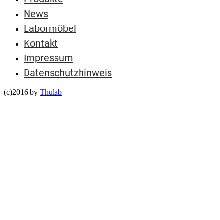
News
Labormöbel
Kontakt
Impressum
Datenschutzhinweis
(c)2016 by
Thulab