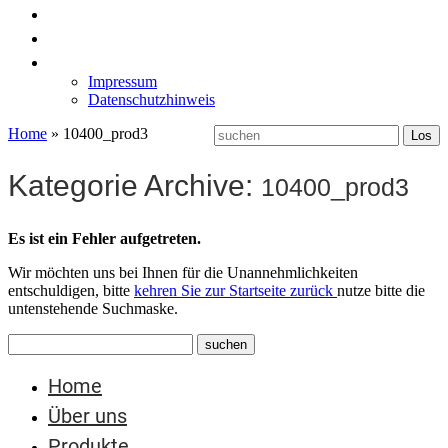
News
Labormöbel
Kontakt
Impressum
Datenschutzhinweis
Home
»
10400_prod3
Kategorie Archive:
10400_prod3
Es ist ein Fehler aufgetreten.
Wir möchten uns bei Ihnen für die Unannehmlichkeiten
entschuldigen, bitte
kehren Sie zur Startseite zurück
nutze bitte die
untenstehende Suchmaske.
Home
Über uns
Produkte