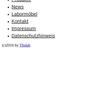
News
Labormöbel
Kontakt
Impressum
Datenschutzhinweis
(c)2016 by
Thulab