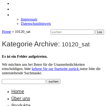
News
Labormöbel
Kontakt
Impressum
Datenschutzhinweis
Home
»
10120_sat
Kategorie Archive:
10120_sat
Es ist ein Fehler aufgetreten.
Wir möchten uns bei Ihnen für die Unannehmlichkeiten
entschuldigen, bitte
kehren Sie zur Startseite zurück
nutze bitte die
untenstehende Suchmaske.
Home
Über uns
Produkte