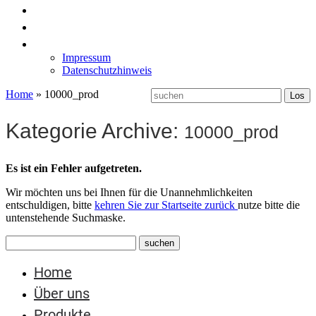
News
Labormöbel
Kontakt
Impressum
Datenschutzhinweis
Home
»
10000_prod
Kategorie Archive:
10000_prod
Es ist ein Fehler aufgetreten.
Wir möchten uns bei Ihnen für die Unannehmlichkeiten
entschuldigen, bitte
kehren Sie zur Startseite zurück
nutze bitte die
untenstehende Suchmaske.
Home
Über uns
Produkte