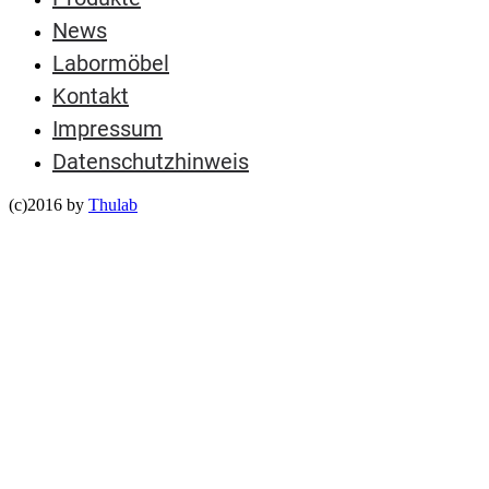
News
Labormöbel
Kontakt
Impressum
Datenschutzhinweis
(c)2016 by
Thulab